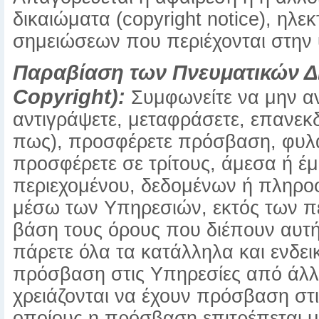
δικαιώματα (copyright notice), η
σημειώσεων που περιέχονται στην
Παραβίαση των Πνευματικών Δι
Copyright):
Συμφωνείτε να μην αν
αντιγράψετε, μεταφράσετε, επανεκ
πως), προσφέρετε πρόσβαση, φυλάξ
προσφέρετε σε τρίτους, άμεσα ή έ
περιεχομένου, δεδομένων ή πληρο
μέσω των Υπηρεσιών, εκτός των πε
βάση τους όρους που διέπουν αυτή
πάρετε όλα τα κατάλληλα και ενδε
πρόσβαση στις Υπηρεσίες από άλ
χρειάζονται να έχουν πρόσβαση στι
οποίους η πρόσβαση επιτρέπεται 