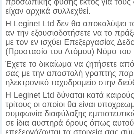
προσωπικής φύσης έκτος για τους 
είχαν αρχικά συλλεχθεί.
Η Leginet Ltd δεν θα αποκαλύψει τ
αν την εξουσιοδοτήσετε να το πράξ
με τον εν ισχύει Επεξεργασίας Δ
(Προστασία του Ατόμου) Νόμο του 2
Έχετε το δικαίωμα να ζητήσετε από
σας με την αποστολή γραπτής παρά
ηλεκτρονικό ταχυδρομείο στην διεύ
Η Leginet Ltd δύναται κατά καιρού
τρίτους οι οποίοι θα είναι υποχρε
συμφωνία διαφύλαξης εμπιστευτικ
σε ίδια αυστηρά όρους όπως αυτού
επεξεργάζονται τα στοιχεία σας σύμ