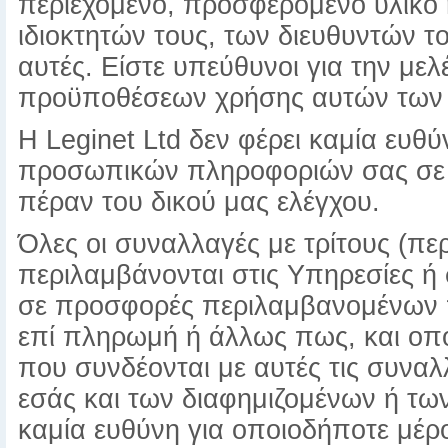
περιεχόμενο, προσφερόμενο υλικό 
ιδιοκτητών τους, των διευθυντών τ
αυτές. Είστε υπεύθυνοι για την με
προϋποθέσεων χρήσης αυτών των 
Η Leginet Ltd δεν φέρει καμία ευθύ
προσωπικών πληροφοριών σας σε τέ
πέραν του δικού μας ελέγχου.
Όλες οι συναλλαγές με τρίτους (π
περιλαμβάνονται στις Υπηρεσίες ή
σε προσφορές περιλαμβανομένων 
επί πληρωμή ή άλλως πως, και οποι
που συνδέονται με αυτές τις συναλ
εσάς και των διαφημιζομένων ή των
καμία ευθύνη για οποιοδήποτε μέ