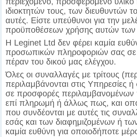
περιεχόμενο, προσφερόμενο υλικό 
ιδιοκτητών τους, των διευθυντών τ
αυτές. Είστε υπεύθυνοι για την με
προϋποθέσεων χρήσης αυτών των 
Η Leginet Ltd δεν φέρει καμία ευθύ
προσωπικών πληροφοριών σας σε τέ
πέραν του δικού μας ελέγχου.
Όλες οι συναλλαγές με τρίτους (π
περιλαμβάνονται στις Υπηρεσίες ή
σε προσφορές περιλαμβανομένων 
επί πληρωμή ή άλλως πως, και οποι
που συνδέονται με αυτές τις συναλ
εσάς και των διαφημιζομένων ή των
καμία ευθύνη για οποιοδήποτε μέ