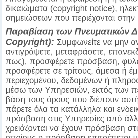
δικαιώματα (copyright notice), η
σημειώσεων που περιέχονται στην
Παραβίαση των Πνευματικών Δι
Copyright):
Συμφωνείτε να μην αν
αντιγράψετε, μεταφράσετε, επανεκ
πως), προσφέρετε πρόσβαση, φυλάξ
προσφέρετε σε τρίτους, άμεσα ή έ
περιεχομένου, δεδομένων ή πληρο
μέσω των Υπηρεσιών, εκτός των πε
βάση τους όρους που διέπουν αυτή
πάρετε όλα τα κατάλληλα και ενδε
πρόσβαση στις Υπηρεσίες από άλ
χρειάζονται να έχουν πρόσβαση στι
οποίους η πρόσβαση επιτρέπεται 