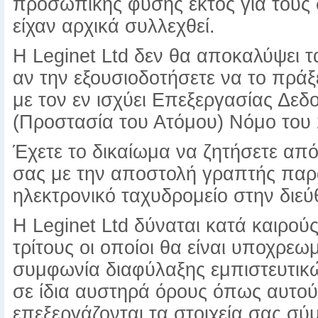
προσωπικής φύσης έκτος για τους 
είχαν αρχικά συλλεχθεί.
Η Leginet Ltd δεν θα αποκαλύψει τ
αν την εξουσιοδοτήσετε να το πράξ
με τον εν ισχύει Επεξεργασίας Δ
(Προστασία του Ατόμου) Νόμο του 2
Έχετε το δικαίωμα να ζητήσετε από
σας με την αποστολή γραπτής παρά
ηλεκτρονικό ταχυδρομείο στην διεύ
Η Leginet Ltd δύναται κατά καιρού
τρίτους οι οποίοι θα είναι υποχρε
συμφωνία διαφύλαξης εμπιστευτικ
σε ίδια αυστηρά όρους όπως αυτού
επεξεργάζονται τα στοιχεία σας σύμ