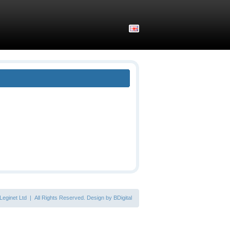
Leginet Ltd | All Rights Reserved.
Design by BDigital